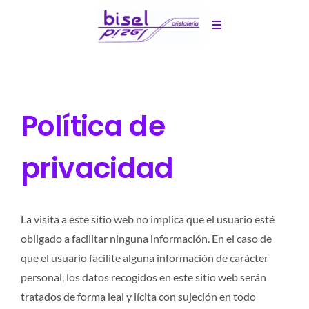
Skip
to
Toggle
Navigation
content
Inicio
Servicios
Política de
Conócenos
privacidad
Trabajos realizados
La visita a este sitio web no implica que el usuario esté
obligado a facilitar ninguna información. En el caso de
Contacto
que el usuario facilite alguna información de carácter
personal, los datos recogidos en este sitio web serán
tratados de forma leal y lícita con sujeción en todo